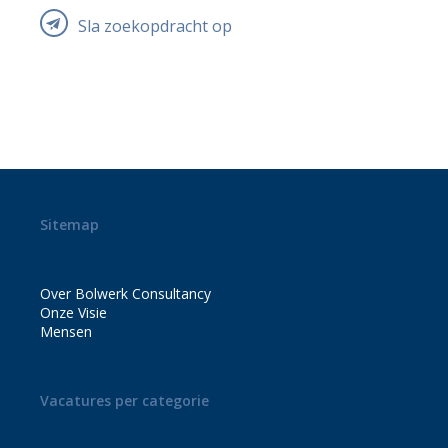
Sla zoekopdracht op
Sitemap
Over Bolwerk Consultancy
Onze Visie
Mensen
Vacatures per categorie