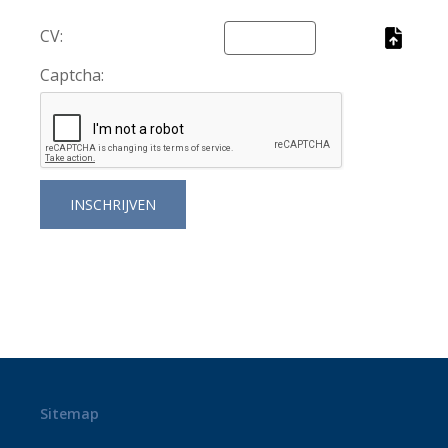
CV:
Captcha:
Sitemap