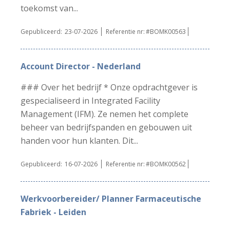
toekomst van...
Gepubliceerd:
23-07-2026
Referentie nr:
#BOMK00563
Account Director - Nederland
### Over het bedrijf * Onze opdrachtgever is
gespecialiseerd in Integrated Facility
Management (IFM). Ze nemen het complete
beheer van bedrijfspanden en gebouwen uit
handen voor hun klanten. Dit...
Gepubliceerd:
16-07-2026
Referentie nr:
#BOMK00562
Werkvoorbereider/ Planner Farmaceutische
Fabriek - Leiden