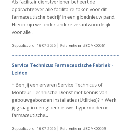
Als facilitair dienstverlener beheert de
opdrachtgever alle facilitaire zaken voor dit
farmaceutische bedrijf in een gloednieuw pand.
Hierin zijn we onder andere verantwoordelijk
voor alle...
Gepubliceerd:
16-07-2026
Referentie nr:
#BOMK00561
Service Technicus Farmaceutische Fabriek -
Leiden
* Ben jij een ervaren Service Technicus of
Monteur Technische Dienst met kennis van
gebouwgebonden installaties (Utilities)? * Werk
jij graag in een gloednieuwe, hypermoderne
farmaceutische...
Gepubliceerd:
16-07-2026
Referentie nr:
#BOMK00559