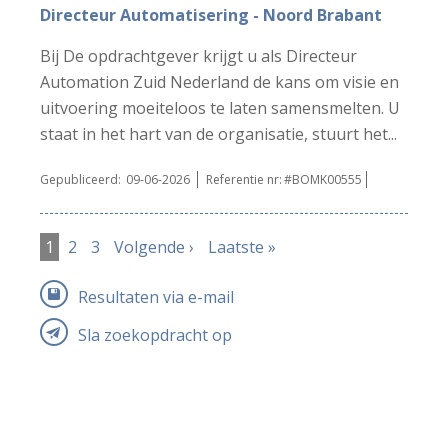
Directeur Automatisering - Noord Brabant
Bij De opdrachtgever krijgt u als Directeur
Automation Zuid Nederland de kans om visie en
uitvoering moeiteloos te laten samensmelten. U
staat in het hart van de organisatie, stuurt het...
Gepubliceerd:
09-06-2026
Referentie nr:
#BOMK00555
1
2
3
Volgende ›
Laatste »
Resultaten via e-mail
Sla zoekopdracht op