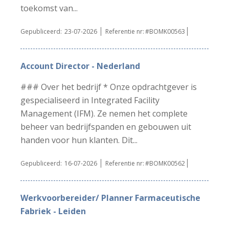
toekomst van...
Gepubliceerd:
23-07-2026
Referentie nr:
#BOMK00563
Account Director - Nederland
### Over het bedrijf * Onze opdrachtgever is
gespecialiseerd in Integrated Facility
Management (IFM). Ze nemen het complete
beheer van bedrijfspanden en gebouwen uit
handen voor hun klanten. Dit...
Gepubliceerd:
16-07-2026
Referentie nr:
#BOMK00562
Werkvoorbereider/ Planner Farmaceutische
Fabriek - Leiden