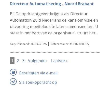
Directeur Automatisering - Noord Brabant
Bij De opdrachtgever krijgt u als Directeur
Automation Zuid Nederland de kans om visie en
uitvoering moeiteloos te laten samensmelten. U
staat in het hart van de organisatie, stuurt het...
Gepubliceerd:
09-06-2026
Referentie nr:
#BOMK00555
1
2
3
Volgende ›
Laatste »
Resultaten via e-mail
Sla zoekopdracht op