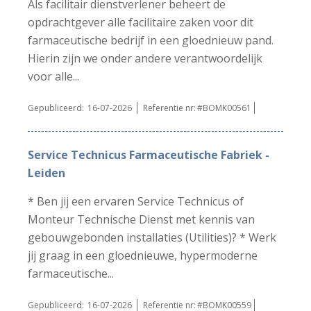
Als facilitair dienstverlener beheert de
opdrachtgever alle facilitaire zaken voor dit
farmaceutische bedrijf in een gloednieuw pand.
Hierin zijn we onder andere verantwoordelijk
voor alle...
Gepubliceerd:
16-07-2026
Referentie nr:
#BOMK00561
Service Technicus Farmaceutische Fabriek -
Leiden
* Ben jij een ervaren Service Technicus of
Monteur Technische Dienst met kennis van
gebouwgebonden installaties (Utilities)? * Werk
jij graag in een gloednieuwe, hypermoderne
farmaceutische...
Gepubliceerd:
16-07-2026
Referentie nr:
#BOMK00559