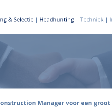
ng & Selectie
|
Headhunting
| Techniek | I
onstruction Manager voor een groot E 