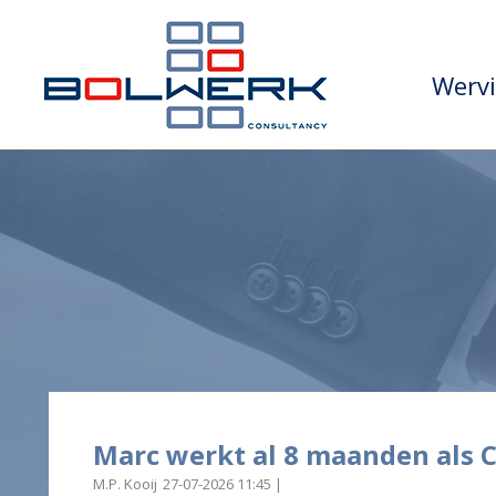
Wervi
Marc werkt al 8 maanden als C
M.P. Kooij
27-07-2026 11:45