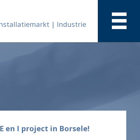
nstallatiemarkt | Industrie
en I project in Borsele!