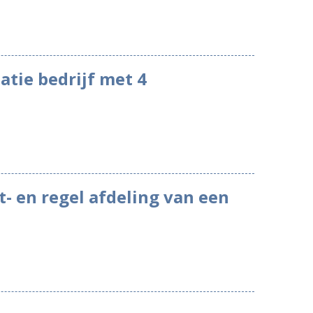
latie bedrijf met 4
t- en regel afdeling van een