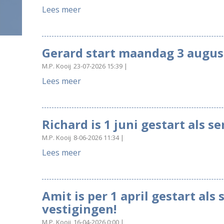
Lees meer
Gerard start maandag 3 augus
M.P. Kooij
23-07-2026 15:39
Lees meer
Richard is 1 juni gestart als s
M.P. Kooij
8-06-2026 11:34
Lees meer
Amit is per 1 april gestart als
vestigingen!
M.P. Kooij
16-04-2026 0:00