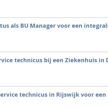
tus als BU Manager voor een integral
ervice technicus bij een Ziekenhuis in
 service technicus in Rijswijk voor een