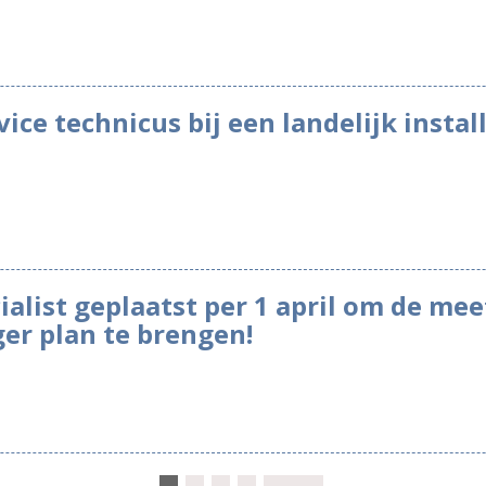
vice technicus bij een landelijk instal
alist geplaatst per 1 april om de mee
ger plan te brengen!