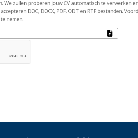
n. We zullen proberen jouw CV automatisch te verwerken en z
We accepteren DOC, DOCX, PDF, ODT en RTF bestanden. Voorda
 te nemen.