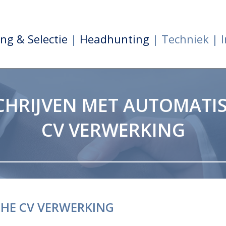
ng & Selectie
|
Headhunting
| Techniek | I
CHRIJVEN MET AUTOMATI
CV VERWERKING
CHE CV VERWERKING