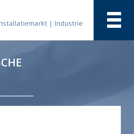
nstallatiemarkt | Industrie
SCHE