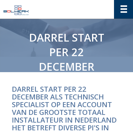
DARREL START
PER 22
DECEMBER
ALS
DARREL START PER 22
TECHNISCH
DECEMBER ALS TECHNISCH
SPECIALIST OP EEN ACCOUNT
SPECIALIST OP
VAN DE GROOTSTE TOTAAL
INSTALLATEUR IN NEDERLAND
EEN ACCOUNT
HET BETREFT DIVERSE PI'S IN