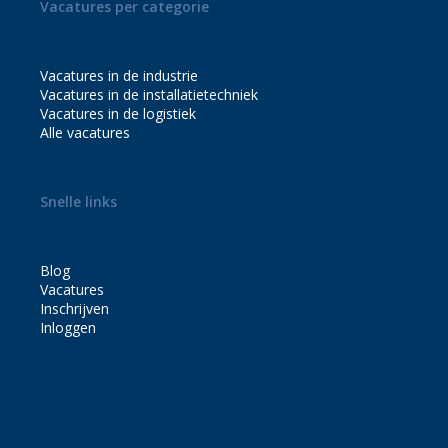
MIDDEN VAN
Vacatures per categorie
HET LAND!
Vacatures in de industrie
Vacatures in de installatietechniek
Vacatures in de logistiek
Alle vacatures
Snelle links
Blog
Vacatures
Inschrijven
Inloggen