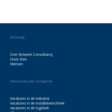
INSTALLATIE
BEDRIJF MET
4
Sitemap
VESTIGINGEN!
Over Bolwerk Consultancy
Onze Visie
Mensen
Vacatures per categorie
Vacatures in de industrie
Vacatures in de installatietechniek
Vacatures in de logistiek