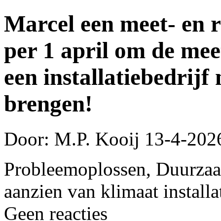
Marcel een meet- en re
per 1 april om de mee
een installatiebedrijf
brengen!
Door: M.P. Kooij
13-4-202
Probleemoplossen, Duurzaa
aanzien van klimaat installa
Geen reacties