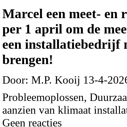
Marcel een meet- en re
per 1 april om de mee
een installatiebedrijf
brengen!
Door: M.P. Kooij
13-4-202
Probleemoplossen, Duurzaa
aanzien van klimaat installa
Geen reacties