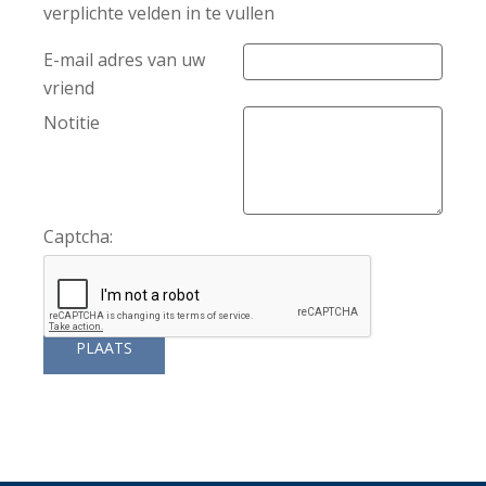
verplichte velden in te vullen
E-mail adres van uw
vriend
Notitie
Captcha: