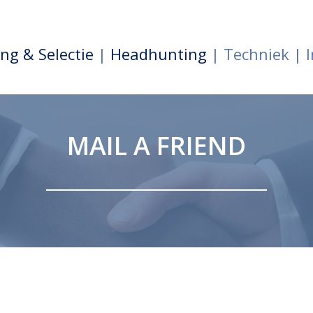
ng & Selectie
|
Headhunting
| Techniek | I
MAIL A FRIEND