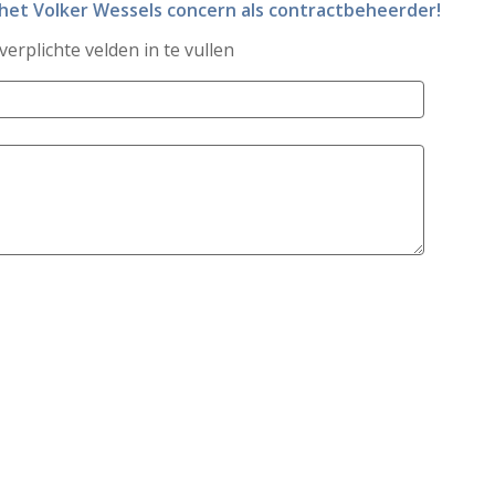
n het Volker Wessels concern als contractbeheerder!
 verplichte velden in te vullen